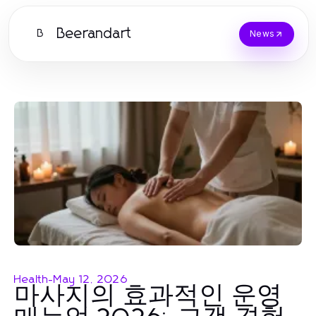
Beerandart
B
News
Health
-
May 12, 2026
마사지의 효과적인 운영